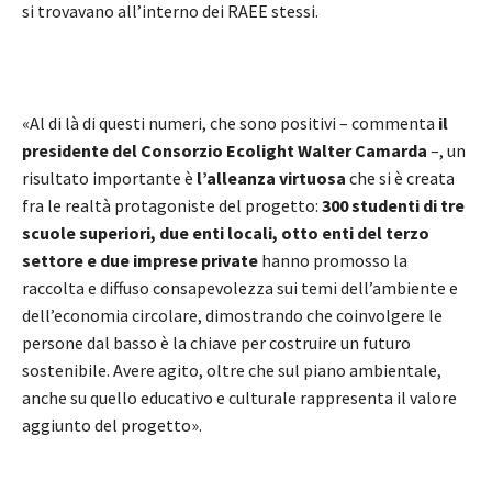
si trovavano all’interno dei RAEE stessi.
«Al di là di questi numeri, che sono positivi – commenta
il
presidente del Consorzio Ecolight Walter Camarda
–, un
risultato importante è
l’alleanza virtuosa
che si è creata
fra le realtà protagoniste del progetto:
300 studenti di tre
scuole superiori, due enti locali, otto enti del terzo
settore e due imprese private
hanno promosso la
raccolta e diffuso consapevolezza sui temi dell’ambiente e
dell’economia circolare, dimostrando che coinvolgere le
persone dal basso è la chiave per costruire un futuro
sostenibile. Avere agito, oltre che sul piano ambientale,
anche su quello educativo e culturale rappresenta il valore
aggiunto del progetto».