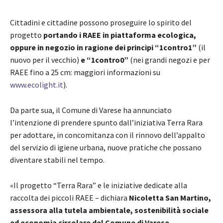
Cittadini e cittadine possono proseguire lo spirito del
progetto
portando i RAEE in piattaforma ecologica,
oppure in negozio in ragione dei principi “1contro1”
(il
nuovo per il vecchio)
e “1contro0”
(nei grandi negozi e per
RAEE fino a 25 cm: maggiori informazioni su
www.ecolight.it
).
Da parte sua, il Comune di Varese ha annunciato
l’intenzione di prendere spunto dall’iniziativa Terra Rara
per adottare, in concomitanza con il rinnovo dell’appalto
del servizio di igiene urbana, nuove pratiche che possano
diventare stabili nel tempo.
«Il progetto “Terra Rara” e le iniziative dedicate alla
raccolta dei piccoli RAEE – dichiara
Nicoletta San Martino,
assessora alla tutela ambientale, sostenibilità sociale
ed economia circolare del Comune di Varese
–