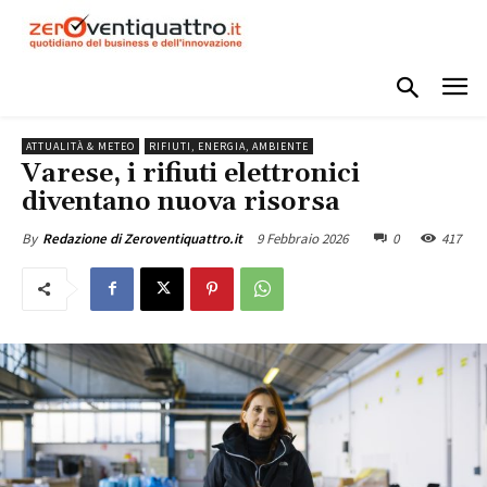
ATTUALITÀ & METEO
RIFIUTI, ENERGIA, AMBIENTE
Varese, i rifiuti elettronici
diventano nuova risorsa
9 Febbraio 2026
0
417
By
Redazione di Zeroventiquattro.it