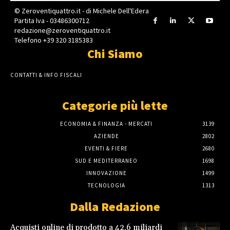
© Zeroventiquattro.it - di Michele Dell'Edera
Partita Iva - 03486300712
redazione@zeroventiquattro.it
Telefono +39 320 3185383
Chi Siamo
CONTATTI & INFO FISCALI
Categorie più lette
ECONOMIA & FINANZA - MERCATI
3139
AZIENDE
2802
EVENTI & FIERE
2680
SUD E MEDITERRANEO
1698
INNOVAZIONE
1499
TECNOLOGIA
1313
Dalla Redazione
Acquisti online di prodotto a 42,6 miliardi