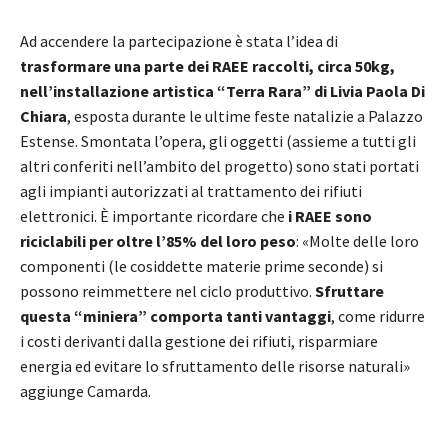
Ad accendere la partecipazione è stata l’idea di
trasformare una parte dei RAEE raccolti, circa 50kg,
nell’installazione artistica “Terra Rara” di Livia Paola Di
Chiara
, esposta durante le ultime feste natalizie a Palazzo
Estense. Smontata l’opera, gli oggetti (assieme a tutti gli
altri conferiti nell’ambito del progetto) sono stati portati
agli impianti autorizzati al trattamento dei rifiuti
elettronici. È importante ricordare che
i
RAEE sono
riciclabili per oltre l’85% del loro peso
: «Molte delle loro
componenti (le cosiddette materie prime seconde) si
possono reimmettere nel ciclo produttivo.
Sfruttare
questa “miniera” comporta tanti vantaggi
, come ridurre
i costi derivanti dalla gestione dei rifiuti, risparmiare
energia ed evitare lo sfruttamento delle risorse naturali»
aggiunge Camarda.