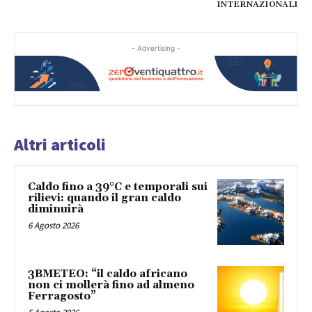
INTERNAZIONALI
- Advertising -
Altri articoli
Caldo fino a 39°C e temporali sui
rilievi: quando il gran caldo
diminuirà
6 Agosto 2026
3BMETEO: “il caldo africano
non ci mollerà fino ad almeno
Ferragosto”