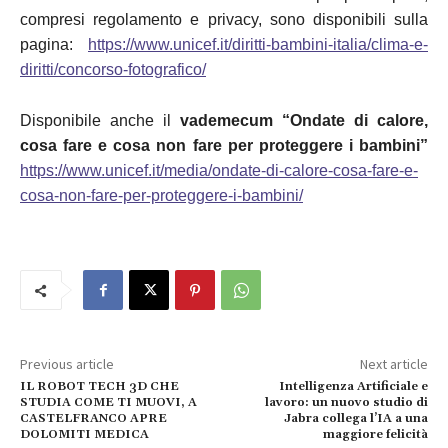
compresi regolamento e privacy, sono disponibili sulla
pagina:
https://www.unicef.it/diritti-bambini-italia/clima-e-
diritti/concorso-fotografico/
Disponibile anche il
vademecum “Ondate di calore,
cosa fare e cosa non fare per proteggere i bambini”
https://www.unicef.it/media/ondate-di-calore-cosa-fare-e-
cosa-non-fare-per-proteggere-i-bambini/
Previous article
Next article
IL ROBOT TECH 3D CHE
Intelligenza Artificiale e
STUDIA COME TI MUOVI, A
lavoro: un nuovo studio di
CASTELFRANCO APRE
Jabra collega l’IA a una
DOLOMITI MEDICA
maggiore felicità