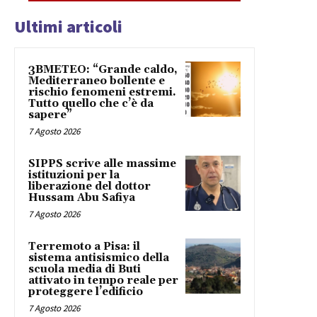
Ultimi articoli
3BMETEO: “Grande caldo,
Mediterraneo bollente e
rischio fenomeni estremi.
Tutto quello che c’è da
sapere”
7 Agosto 2026
SIPPS scrive alle massime
istituzioni per la
liberazione del dottor
Hussam Abu Safiya
7 Agosto 2026
Terremoto a Pisa: il
sistema antisismico della
scuola media di Buti
attivato in tempo reale per
proteggere l’edificio
7 Agosto 2026