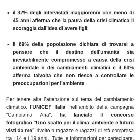
il 32% degli intervistati maggiorenni con meno di
45 anni afferma che la paura della crisi climatica li
scoraggia dall’idea di avere figli
;
Il 69% della popolazione dichiara di trovarsi a
pensare che il destino dell’umanità sia
inevitabilmente compromesso a causa della crisi
ambientale e dei cambiamenti climatici
e il 60%
afferma talvolta che non riesce a controllare le
preoccupazioni per l’ambiente
.
Per tenere alta l’attenzione sul tema del cambiamento
climatico,
l’UNICEF Italia
, nell’ambito della campagna
“Cambiamo Aria”,
ha lanciato il concorso
fotografico “Uno scatto per il clima: ambiente e futuro
visti da me”
rivolto a ragazze e ragazzi di età compresa
tra i 14 e i 19 anni. Tutte le informazioni per partecipare,