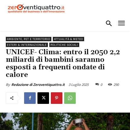
AMBIENTE, PET E TERRITORIO
ATTUALITÀ & METEO
ESTERI & INTERNAZIONALE
POLITICHE SOCIALI
UNICEF- Clima: entro il 2050 2,2
miliardi di bambini saranno
esposti a frequenti ondate di
calore
3 Luglio 2025
0
290
By
Redazione di Zeroventiquattro.it