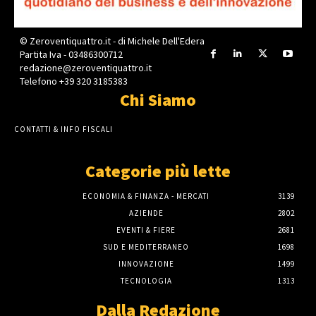
© Zeroventiquattro.it - di Michele Dell'Edera
Partita Iva - 03486300712
redazione@zeroventiquattro.it
Telefono +39 320 3185383
Chi Siamo
CONTATTI & INFO FISCALI
Categorie più lette
ECONOMIA & FINANZA - MERCATI
3139
AZIENDE
2802
EVENTI & FIERE
2681
SUD E MEDITERRANEO
1698
INNOVAZIONE
1499
TECNOLOGIA
1313
Dalla Redazione