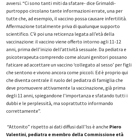
avversi. “Ci sono tanti miti da sfatare- dice Grimaldi-
purtroppo circolano tante informazioni errate, una per
tutte che, ad esempio, il vaccino possa causare infertilità.
Affermazione totalmente priva di qualunque supporto
scientifico. C’è poi una reticenza legata all’età della
vaccinazione: il vaccino viene offerto intorno agli 11-12
anni, prima dell’inizio dell’attività sessuale. Da pediatra e
psicoterapeuta comprendo come alcuni genitori possano
faticare ad accettare un vaccino ‘collegato al sesso’ per figli
che sentono e vivono ancora come piccoli. Ed è proprio qui
che diventa centrale il ruolo del pediatra di famiglia che
deve promuovere attivamente la vaccinazione, già prima
degli 11 anni, spiegandone l’importanza e sfatando tutti i
dubbi e le perplessità, ma soprattutto informando
correttamente”.
“Attonito” rispetto ai dati diffusi dall’Iss è anche
Piero
Valentini
,
pediatra e membro della Commissione età