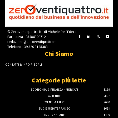
© Zeroventiquattro.it - di Michele Dell'Edera
Partita Iva - 03486300712
redazione@zeroventiquattro.it
Telefono +39 320 3185383
Chi Siamo
CONTATTI & INFO FISCALI
Categorie più lette
ECONOMIA & FINANZA - MERCATI
3139
AZIENDE
2802
EVENTI & FIERE
2680
SUD E MEDITERRANEO
1698
INNOVAZIONE
1499