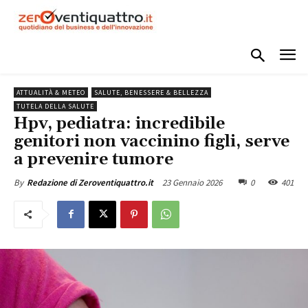
ATTUALITÀ & METEO
SALUTE, BENESSERE & BELLEZZA
TUTELA DELLA SALUTE
Hpv, pediatra: incredibile
genitori non vaccinino figli, serve
a prevenire tumore
23 Gennaio 2026
0
401
By
Redazione di Zeroventiquattro.it