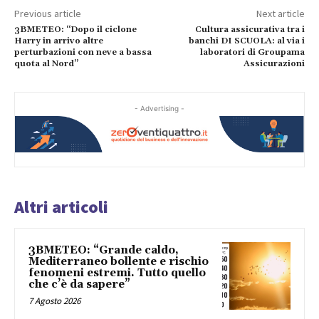
Previous article
Next article
3BMETEO: “Dopo il ciclone
Cultura assicurativa tra i
Harry in arrivo altre
banchi DI SCUOLA: al via i
perturbazioni con neve a bassa
laboratori di Groupama
quota al Nord”
Assicurazioni
- Advertising -
Altri articoli
3BMETEO: “Grande caldo,
Mediterraneo bollente e rischio
fenomeni estremi. Tutto quello
che c’è da sapere”
7 Agosto 2026