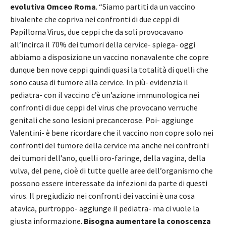
evolutiva Omceo Roma
. “Siamo partiti da un vaccino
bivalente che copriva nei confronti di due ceppi di
Papilloma Virus, due ceppi che da soli provocavano
all’incirca il 70% dei tumori della cervice- spiega- oggi
abbiamo a disposizione un vaccino nonavalente che copre
dunque ben nove ceppi quindi quasi la totalità di quelli che
sono causa di tumore alla cervice. In più- evidenzia il
pediatra- con il vaccino c’è un’azione immunologica nei
confronti di due ceppi del virus che provocano verruche
genitali che sono lesioni precancerose. Poi- aggiunge
Valentini- è bene ricordare che il vaccino non copre solo nei
confronti del tumore della cervice ma anche nei confronti
dei tumori dell’ano, quelli oro-faringe, della vagina, della
vulva, del pene, cioè di tutte quelle aree dell’organismo che
possono essere interessate da infezioni da parte di questi
virus. Il pregiudizio nei confronti dei vaccini è una cosa
atavica, purtroppo- aggiunge il pediatra- ma ci vuole la
giusta informazione.
Bisogna aumentare la conoscenza