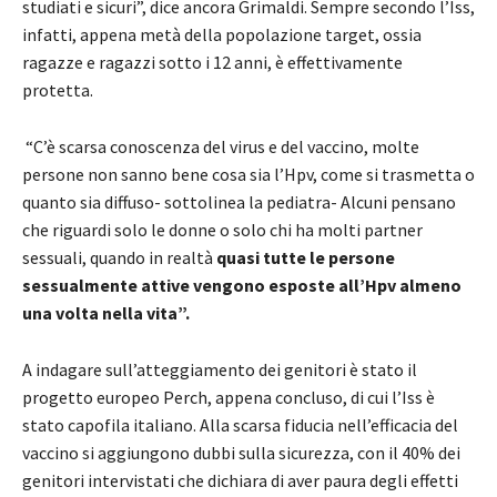
studiati e sicuri”, dice ancora Grimaldi. Sempre secondo l’Iss,
infatti, appena metà della popolazione target, ossia
ragazze e ragazzi sotto i 12 anni, è effettivamente
protetta.
“C’è scarsa conoscenza del virus e del vaccino, molte
persone non sanno bene cosa sia l’Hpv, come si trasmetta o
quanto sia diffuso- sottolinea la pediatra- Alcuni pensano
che riguardi solo le donne o solo chi ha molti partner
sessuali, quando in realtà
quasi tutte le persone
sessualmente attive vengono esposte all’Hpv almeno
una volta nella vita”.
A indagare sull’atteggiamento dei genitori è stato il
progetto europeo Perch, appena concluso, di cui l’Iss è
stato capofila italiano. Alla scarsa fiducia nell’efficacia del
vaccino si aggiungono dubbi sulla sicurezza, con il 40% dei
genitori intervistati che dichiara di aver paura degli effetti