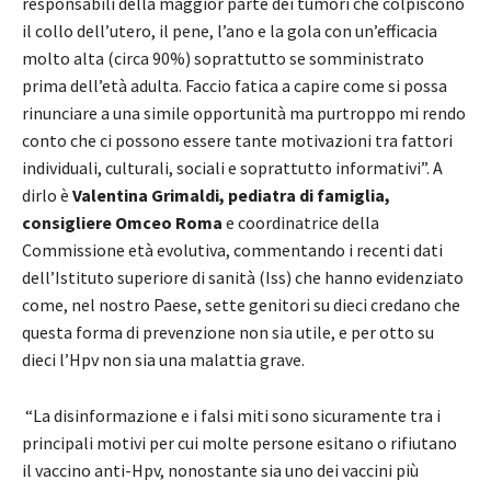
responsabili della maggior parte dei tumori che colpiscono
il collo dell’utero, il pene, l’ano e la gola con un’efficacia
molto alta (circa 90%) soprattutto se somministrato
prima dell’età adulta. Faccio fatica a capire come si possa
rinunciare a una simile opportunità ma purtroppo mi rendo
conto che ci possono essere tante motivazioni tra fattori
individuali, culturali, sociali e soprattutto informativi”. A
dirlo è
Valentina Grimaldi, pediatra di famiglia,
consigliere Omceo Roma
e coordinatrice della
Commissione età evolutiva, commentando i recenti dati
dell’Istituto superiore di sanità (Iss) che hanno evidenziato
come, nel nostro Paese, sette genitori su dieci credano che
questa forma di prevenzione non sia utile, e per otto su
dieci l’Hpv non sia una malattia grave.
“La disinformazione e i falsi miti sono sicuramente tra i
principali motivi per cui molte persone esitano o rifiutano
il vaccino anti-Hpv, nonostante sia uno dei vaccini più