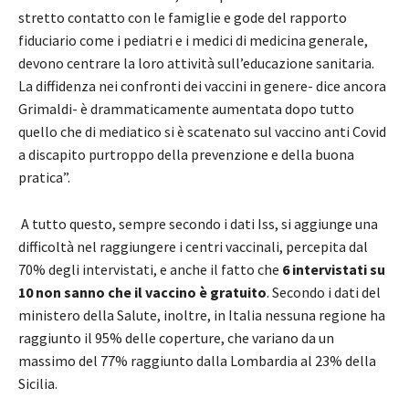
stretto contatto con le famiglie e gode del rapporto
fiduciario come i pediatri e i medici di medicina generale,
devono centrare la loro attività sull’educazione sanitaria.
La diffidenza nei confronti dei vaccini in genere- dice ancora
Grimaldi- è drammaticamente aumentata dopo tutto
quello che di mediatico si è scatenato sul vaccino anti Covid
a discapito purtroppo della prevenzione e della buona
pratica”.
A tutto questo, sempre secondo i dati Iss, si aggiunge una
difficoltà nel raggiungere i centri vaccinali, percepita dal
70% degli intervistati, e anche il fatto che
6 intervistati su
10 non sanno che il vaccino è gratuito
. Secondo i dati del
ministero della Salute, inoltre, in Italia nessuna regione ha
raggiunto il 95% delle coperture, che variano da un
massimo del 77% raggiunto dalla Lombardia al 23% della
Sicilia.