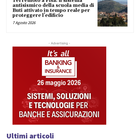
Terremoto a Pisa: il sistema
antisismico della scuola media di
Buti attivato in tempo reale per
proteggere l’edificio
7 Agosto 2026
- Advertising -
Ultimi articoli