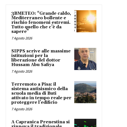
3BMETEO: “Grande caldo,
Mediterraneo bollente e
rischio fenomeni estremi.
Tutto quello che c’è da
sapere”
7 Agosto 2026
SIPPS scrive alle massime
istituzioni per la
liberazione del dottor
Hussam Abu Safiya
7 Agosto 2026
Terremoto a Pisa: il
sistema antisismico della
scuola media di Buti
attivato in tempo reale per
proteggere l’edificio
7 Agosto 2026
A Capranica Prenestina si
rinnova il tradizionale