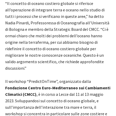
“Il concetto di oceano costiero globale si riferisce
all’operazione di integrare terra e oceano nello studio di
tutti i processi che si verificano in queste aree,” ha detto
Nadia Pinardi, Professoressa di Oceanografia all’Università
di Bologna e membro della Strategic Board del CMCC. “Ci è
ormai chiaro che molti dei problemi dell’oceano hanno
origine nella terraferma, per cui abbiamo bisogno di
ridefinire il concetto di oceano costiero globale per
migliorare le nostre conoscenze oceaniche. Questo è un
valido argomento scientifico, che richiede approfondite
discussioni.”
Il workshop “PredictOnTime”, organizzato dalla
Fondazione Centro Euro-Mediterraneo sui Cambiamenti
Climatici (CMCC)
, è in corso a Lecce dal 11 al 13 maggio
2023. Sviluppandosi sul concetto di oceano globale, e
sull’importanza dell’interazione tra mare e terra, il
workshop si concentra in particolare sulle zone costiere e