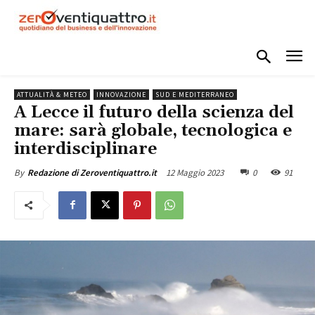
ATTUALITÀ & METEO
INNOVAZIONE
SUD E MEDITERRANEO
A Lecce il futuro della scienza del
mare: sarà globale, tecnologica e
interdisciplinare
12 Maggio 2023
0
91
By
Redazione di Zeroventiquattro.it