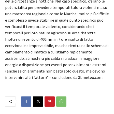
delle circostanze sinottiche. Nel caso specifico, c’erano le
potenzialità per prevedere temporali talora violenti ma su
una macroarea regionale come le Marche; molto più difficile
e complesso invece stabilire in quale punto specifico può
verificarsi il temporale violento, considerando che i
temporali per loro natura agiscono su aree ristrette.
Inoltre un evento di 400mm in 7 ore risulta di fatto
eccezionale e imprevedibile, ma che rientra nello schema di
cambiamento climatico a cui stiamo rapidamente
assistendo: atmosfera più calda si traduce in maggiore
energia a disposizione per eventi potenzialmente estremi
(anche se chiaramente non basta solo questo, ma devono
intervenire altri fattori)” – concludono da 3bmeteo.com