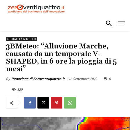
ATTUALITÀ & METEO
3BMeteo: “Alluvione Marche,
causata da un temporale V-
SHAPED, in 6 ore la pioggia di 5
mesi”
16 Settembre 2022
0
By
Redazione di Zeroventiquattro.it
120