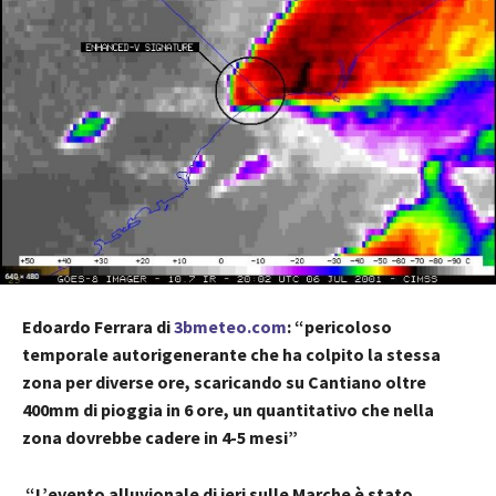
Edoardo Ferrara di
3bmeteo.com
: “pericoloso
temporale autorigenerante che ha colpito la stessa
zona per diverse ore, scaricando su Cantiano oltre
400mm di pioggia in 6 ore, un quantitativo che nella
zona dovrebbe cadere in 4-5 mesi”
“L’evento alluvionale di ieri sulle Marche è stato