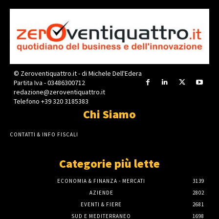
© Zeroventiquattro.it - di Michele Dell'Edera
Partita Iva - 03486300712
redazione@zeroventiquattro.it
Telefono +39 320 3185383
Chi Siamo
CONTATTI & INFO FISCALI
Categorie più lette
ECONOMIA & FINANZA - MERCATI
3139
AZIENDE
2802
EVENTI & FIERE
2681
SUD E MEDITERRANEO
1698