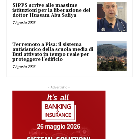
SIPPS scrive alle massime
istituzioni per la liberazione del
dottor Hussam Abu Safiya
7 Agosto 2026
Terremoto a Pisa: il sistema
antisismico della scuola media di
Buti attivato in tempo reale per
proteggere l’edificio
7 Agosto 2026
- Advertising -