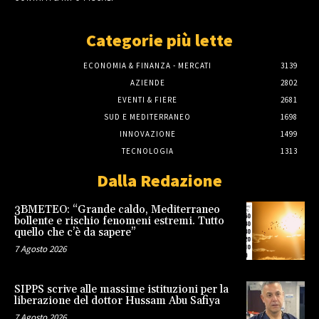
Categorie più lette
ECONOMIA & FINANZA - MERCATI
3139
AZIENDE
2802
EVENTI & FIERE
2681
SUD E MEDITERRANEO
1698
INNOVAZIONE
1499
TECNOLOGIA
1313
Dalla Redazione
3BMETEO: “Grande caldo, Mediterraneo
bollente e rischio fenomeni estremi. Tutto
quello che c’è da sapere”
7 Agosto 2026
SIPPS scrive alle massime istituzioni per la
liberazione del dottor Hussam Abu Safiya
7 Agosto 2026