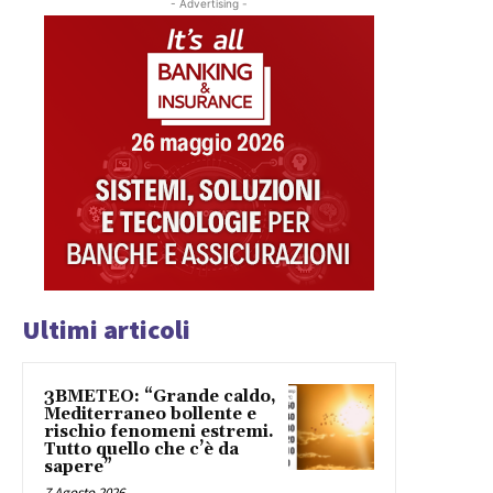
- Advertising -
Ultimi articoli
3BMETEO: “Grande caldo,
Mediterraneo bollente e
rischio fenomeni estremi.
Tutto quello che c’è da
sapere”
7 Agosto 2026