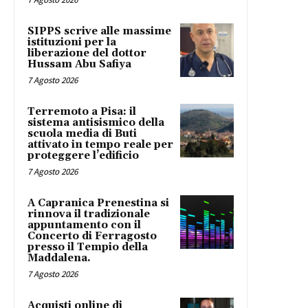
SIPPS scrive alle massime
istituzioni per la
liberazione del dottor
Hussam Abu Safiya
7 Agosto 2026
Terremoto a Pisa: il
sistema antisismico della
scuola media di Buti
attivato in tempo reale per
proteggere l’edificio
7 Agosto 2026
A Capranica Prenestina si
rinnova il tradizionale
appuntamento con il
Concerto di Ferragosto
presso il Tempio della
Maddalena.
7 Agosto 2026
Acquisti online di