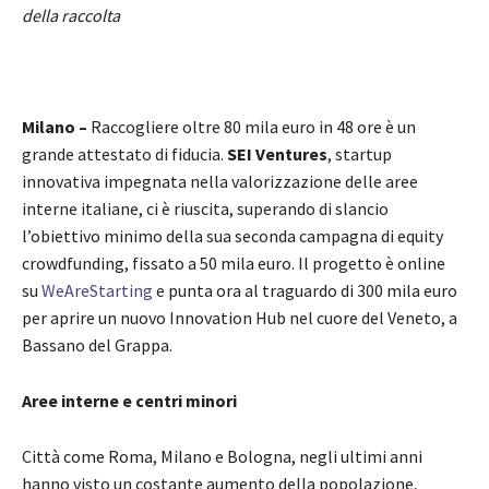
della raccolta
Milano –
Raccogliere oltre 80 mila euro in 48 ore è un
grande attestato di fiducia.
SEI Ventures
, startup
innovativa impegnata nella valorizzazione delle aree
interne italiane, ci è riuscita, superando di slancio
l’obiettivo minimo della sua seconda campagna di equity
crowdfunding, fissato a 50 mila euro. Il progetto è online
su
WeAreStarting
e punta ora al traguardo di 300 mila euro
per aprire un nuovo Innovation Hub nel cuore del Veneto, a
Bassano del Grappa.
Aree interne e centri minori
Città come Roma, Milano e Bologna, negli ultimi anni
hanno visto un costante aumento della popolazione,