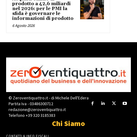
prodotto a 42,6 miliardi
nel 2026: per le PMI la
sfida è governare le
informazioni di prodotto
6 Agosto 2026
© Zeroventiquattro.it - di Michele Dell'Edera
Partita Iva - 03486300712
redazione@zeroventiquattro.it
Telefono +39 320 3185383
Chi Siamo
CONTATTI & INFO FISCALI