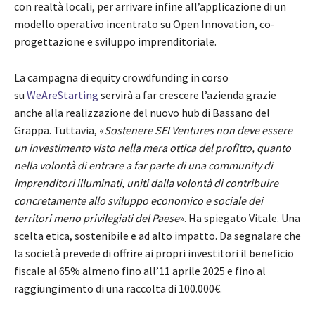
con realtà locali, per arrivare infine all’applicazione di un
modello operativo incentrato su Open Innovation, co-
progettazione e sviluppo imprenditoriale.
La campagna di equity crowdfunding in corso
su
WeAreStarting
servirà a far crescere l’azienda grazie
anche alla realizzazione del nuovo hub di Bassano del
Grappa. Tuttavia, «
Sostenere SEI Ventures non deve essere
un investimento visto nella mera ottica del profitto, quanto
nella volontà di entrare a far parte di una community di
imprenditori illuminati, uniti dalla volontà di contribuire
concretamente allo sviluppo economico e sociale dei
territori meno privilegiati del Paese
». Ha spiegato Vitale. Una
scelta etica, sostenibile e ad alto impatto. Da segnalare che
la società prevede di offrire ai propri investitori il beneficio
fiscale al 65% almeno fino all’11 aprile 2025 e fino al
raggiungimento di una raccolta di 100.000€.