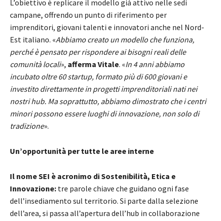
L’obiettivo è replicare il modello già attivo nelle sedi
campane, offrendo un punto di riferimento per
imprenditori, giovani talenti e innovatori anche nel Nord-
Est italiano. «
Abbiamo creato un modello che funziona,
perché è pensato per rispondere ai bisogni reali delle
comunità locali
»,
afferma Vitale
. «
In 4 anni abbiamo
incubato oltre 60 startup, formato più di 600 giovani e
investito direttamente in progetti imprenditoriali nati nei
nostri hub. Ma soprattutto, abbiamo dimostrato che i centri
minori possono essere luoghi di innovazione, non solo di
tradizione
».
Un’opportunità per tutte le aree interne
Il nome SEI è acronimo di Sostenibilità, Etica e
Innovazione:
tre parole chiave che guidano ogni fase
dell’insediamento sul territorio. Si parte dalla selezione
dell’area, si passa all’apertura dell’hub in collaborazione