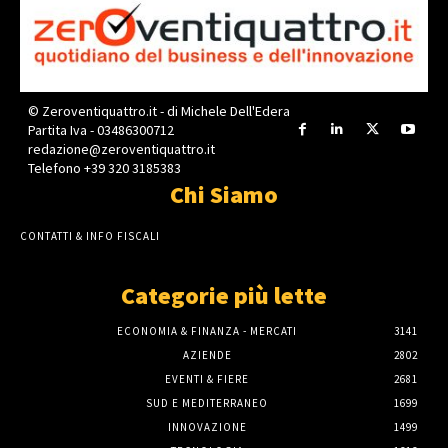
© Zeroventiquattro.it - di Michele Dell'Edera
Partita Iva - 03486300712
redazione@zeroventiquattro.it
Telefono +39 320 3185383
Chi Siamo
CONTATTI & INFO FISCALI
Categorie più lette
ECONOMIA & FINANZA - MERCATI
3141
AZIENDE
2802
EVENTI & FIERE
2681
SUD E MEDITERRANEO
1699
INNOVAZIONE
1499