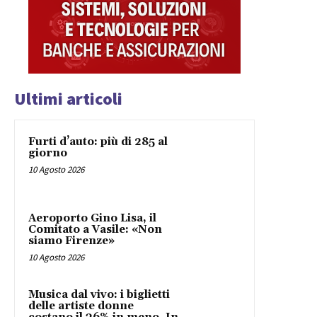
Ultimi articoli
Furti d’auto: più di 285 al
giorno
10 Agosto 2026
Aeroporto Gino Lisa, il
Comitato a Vasile: «Non
siamo Firenze»
10 Agosto 2026
Musica dal vivo: i biglietti
delle artiste donne