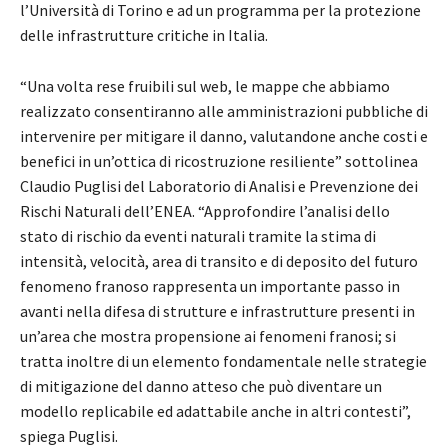
l’Università di Torino e ad un programma per la protezione
delle infrastrutture critiche in Italia.
“Una volta rese fruibili sul web, le mappe che abbiamo
realizzato consentiranno alle amministrazioni pubbliche di
intervenire per mitigare il danno, valutandone anche costi e
benefici in un’ottica di ricostruzione resiliente” sottolinea
Claudio Puglisi del Laboratorio di Analisi e Prevenzione dei
Rischi Naturali dell’ENEA. “Approfondire l’analisi dello
stato di rischio da eventi naturali tramite la stima di
intensità, velocità, area di transito e di deposito del futuro
fenomeno franoso rappresenta un importante passo in
avanti nella difesa di strutture e infrastrutture presenti in
un’area che mostra propensione ai fenomeni franosi; si
tratta inoltre di un elemento fondamentale nelle strategie
di mitigazione del danno atteso che può diventare un
modello replicabile ed adattabile anche in altri contesti”,
spiega Puglisi.