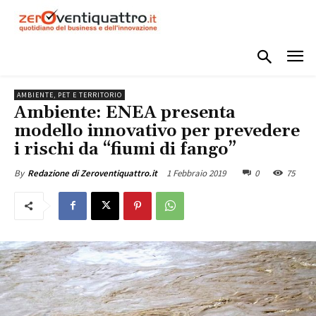
AMBIENTE, PET E TERRITORIO
Ambiente: ENEA presenta
modello innovativo per prevedere
i rischi da “fiumi di fango”
1 Febbraio 2019
0
75
By
Redazione di Zeroventiquattro.it