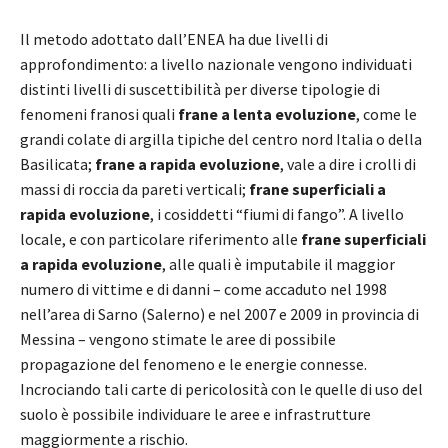
Il metodo adottato dall’ENEA ha due livelli di
approfondimento: a livello nazionale vengono individuati
distinti livelli di suscettibilità per diverse tipologie di
fenomeni franosi quali
frane a lenta evoluzione
, come le
grandi colate di argilla tipiche del centro nord Italia o della
Basilicata;
frane a rapida evoluzione
, vale a dire i crolli di
massi di roccia da pareti verticali;
frane superficiali a
rapida evoluzione
, i cosiddetti “fiumi di fango”. A livello
locale, e con particolare riferimento alle
frane superficiali
a rapida evoluzione
, alle quali è imputabile il maggior
numero di vittime e di danni – come accaduto nel 1998
nell’area di Sarno (Salerno) e nel 2007 e 2009 in provincia di
Messina – vengono stimate le aree di possibile
propagazione del fenomeno e le energie connesse.
Incrociando tali carte di pericolosità con le quelle di uso del
suolo è possibile individuare le aree e infrastrutture
maggiormente a rischio.