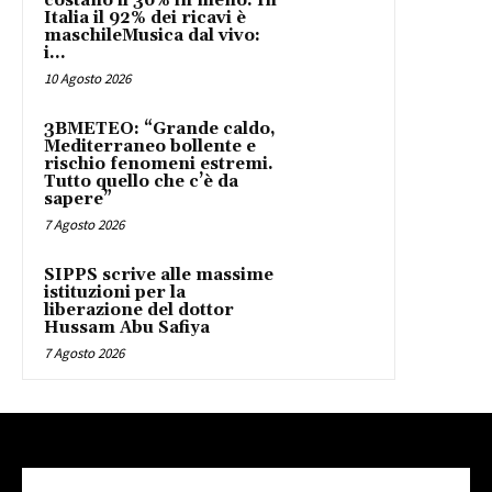
costano il 36% in meno. In
Italia il 92% dei ricavi è
maschileMusica dal vivo:
i...
10 Agosto 2026
3BMETEO: “Grande caldo,
Mediterraneo bollente e
rischio fenomeni estremi.
Tutto quello che c’è da
sapere”
7 Agosto 2026
SIPPS scrive alle massime
istituzioni per la
liberazione del dottor
Hussam Abu Safiya
7 Agosto 2026