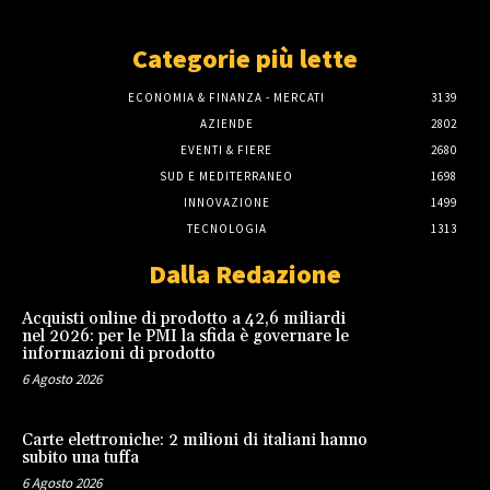
Categorie più lette
ECONOMIA & FINANZA - MERCATI
3139
AZIENDE
2802
EVENTI & FIERE
2680
SUD E MEDITERRANEO
1698
INNOVAZIONE
1499
TECNOLOGIA
1313
Dalla Redazione
Acquisti online di prodotto a 42,6 miliardi
nel 2026: per le PMI la sfida è governare le
informazioni di prodotto
6 Agosto 2026
Carte elettroniche: 2 milioni di italiani hanno
subito una tuffa
6 Agosto 2026