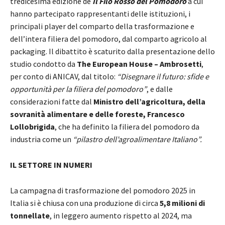
tredicesima edizione de
Il Filo Rosso del Pomodoro
a cui
hanno partecipato rappresentanti delle istituzioni, i
principali player del comparto della trasformazione e
dell’intera filiera del pomodoro, dal comparto agricolo al
packaging. Il dibattito è scaturito dalla presentazione dello
studio condotto da
The European House – Ambrosetti
,
per conto di ANICAV, dal titolo:
“Disegnare il futuro: sfide e
opportunità per la filiera del pomodoro”
, e dalle
considerazioni fatte dal
Ministro dell’agricoltura, della
sovranità alimentare e delle foreste, Francesco
Lollobrigida
, che ha definito la filiera del pomodoro da
industria come un
“pilastro dell’agroalimentare Italiano”.
IL SETTORE IN NUMERI
La campagna di trasformazione del pomodoro 2025 in
Italia si è chiusa con una produzione di circa
5,8 milioni di
tonnellate
, in leggero aumento rispetto al 2024, ma