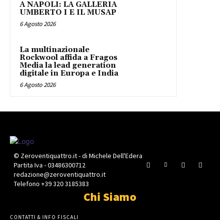
A NAPOLI: LA GALLERIA
UMBERTO I E IL MUSAP
6 Agosto 2026
La multinazionale
Rockwool affida a Fragos
Media la lead generation
digitale in Europa e India
6 Agosto 2026
© Zeroventiquattro.it - di Michele Dell'Edera
Partita Iva - 03486300712
redazione@zeroventiquattro.it
Telefono +39 320 3185383
Chi Siamo
CONTATTI & INFO FISCALI