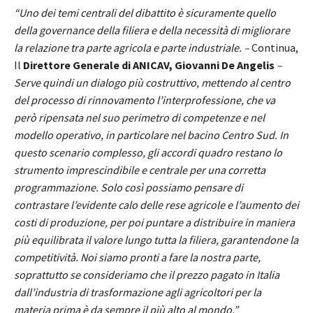
“Uno dei temi centrali del dibattito è sicuramente quello
della governance della filiera e della necessità di migliorare
la relazione tra parte agricola e parte industriale. –
Continua,
Il
Direttore Generale di ANICAV, Giovanni De Angelis
–
Serve quindi un dialogo più costruttivo, mettendo al centro
del processo di rinnovamento l’interprofessione, che va
però ripensata nel suo perimetro di competenze e nel
modello operativo, in particolare nel bacino Centro Sud. In
questo scenario complesso, gli accordi quadro restano lo
strumento imprescindibile e centrale per una corretta
programmazione. Solo così possiamo pensare di
contrastare l’evidente calo delle rese agricole e l’aumento dei
costi di produzione, per poi puntare a distribuire in maniera
più equilibrata il valore lungo tutta la filiera, garantendone la
competitività. Noi siamo pronti a fare la nostra parte,
soprattutto se consideriamo che il prezzo pagato in Italia
dall’industria di trasformazione agli agricoltori per la
materia prima è da sempre il più alto al mondo.”