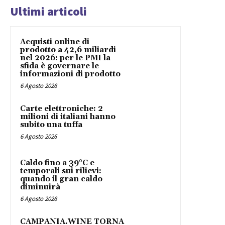
Ultimi articoli
Acquisti online di
prodotto a 42,6 miliardi
nel 2026: per le PMI la
sfida è governare le
informazioni di prodotto
6 Agosto 2026
Carte elettroniche: 2
milioni di italiani hanno
subito una tuffa
6 Agosto 2026
Caldo fino a 39°C e
temporali sui rilievi:
quando il gran caldo
diminuirà
6 Agosto 2026
CAMPANIA.WINE TORNA