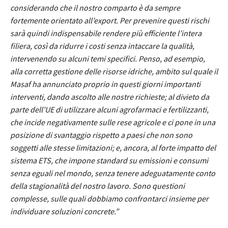
considerando che il nostro comparto è da sempre
fortemente orientato all’export. Per prevenire questi rischi
sarà quindi indispensabile rendere più efficiente l’intera
filiera, così da ridurre i costi senza intaccare la qualità,
intervenendo su alcuni temi specifici. Penso, ad esempio,
alla corretta gestione delle risorse idriche, ambito sul quale il
Masaf ha annunciato proprio in questi giorni importanti
interventi, dando ascolto alle nostre richieste; al divieto da
parte dell’UE di utilizzare alcuni agrofarmaci e fertilizzanti,
che incide negativamente sulle rese agricole e ci pone in una
posizione di svantaggio rispetto a paesi che non sono
soggetti alle stesse limitazioni; e, ancora, al forte impatto del
sistema ETS, che impone standard su emissioni e consumi
senza eguali nel mondo, senza tenere adeguatamente conto
della stagionalità del nostro lavoro. Sono questioni
complesse, sulle quali dobbiamo confrontarci insieme per
individuare soluzioni concrete.”