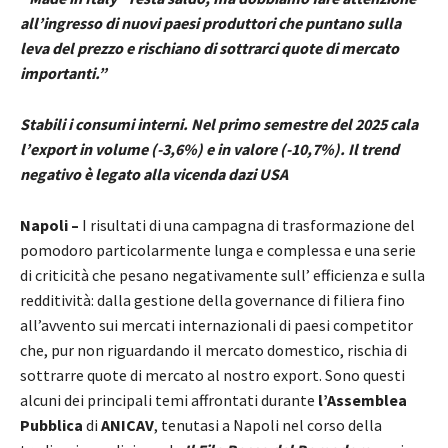
all’ingresso di nuovi paesi produttori che puntano sulla
leva del prezzo e rischiano di sottrarci quote di mercato
importanti.”
Stabili i consumi interni. Nel primo semestre del 2025 cala
l’export in volume (-3,6%) e in valore (-10,7%). Il trend
negativo è legato alla vicenda dazi USA
Napoli –
I risultati di una campagna di trasformazione del
pomodoro particolarmente lunga e complessa e una serie
di criticità che pesano negativamente sull’ efficienza e sulla
redditività: dalla gestione della governance di filiera fino
all’avvento sui mercati internazionali di paesi competitor
che, pur non riguardando il mercato domestico, rischia di
sottrarre quote di mercato al nostro export. Sono questi
alcuni dei principali temi affrontati durante
l’Assemblea
Pubblica
di
ANICAV
, tenutasi a Napoli nel corso della