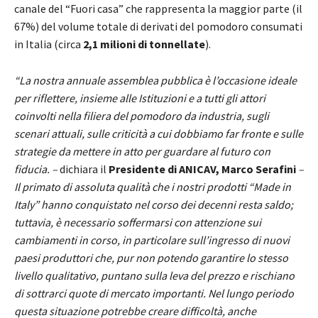
canale del “Fuori casa” che rappresenta la maggior parte (il
67%) del volume totale di derivati del pomodoro consumati
in Italia (circa
2,1 milioni di tonnellate
).
“La nostra annuale assemblea pubblica è l’occasione ideale
per riflettere, insieme alle Istituzioni e a tutti gli attori
coinvolti nella filiera del pomodoro da industria, sugli
scenari attuali, sulle criticità a cui dobbiamo far fronte e sulle
strategie da mettere in atto per guardare al futuro con
fiducia. –
dichiara il
Presidente di ANICAV, Marco Serafini
–
Il primato di assoluta qualità che i nostri prodotti “Made in
Italy” hanno conquistato nel corso dei decenni resta saldo;
tuttavia, è necessario soffermarsi con attenzione sui
cambiamenti in corso, in particolare sull’ingresso di nuovi
paesi produttori che, pur non potendo garantire lo stesso
livello qualitativo, puntano sulla leva del prezzo e rischiano
di sottrarci quote di mercato importanti. Nel lungo periodo
questa situazione potrebbe creare difficoltà, anche