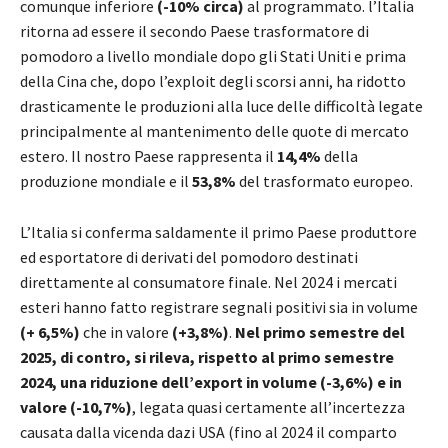
comunque inferiore
(-10% circa)
al programmato. l’Italia
ritorna ad essere il secondo Paese trasformatore di
pomodoro a livello mondiale dopo gli Stati Uniti e prima
della Cina che, dopo l’exploit degli scorsi anni, ha ridotto
drasticamente le produzioni alla luce delle difficoltà legate
principalmente al mantenimento delle quote di mercato
estero. Il nostro Paese rappresenta il
14,4%
della
produzione mondiale e il
53,8%
del trasformato europeo.
L’Italia si conferma saldamente il primo Paese produttore
ed esportatore di derivati del pomodoro destinati
direttamente al consumatore finale. Nel 2024 i mercati
esteri hanno fatto registrare segnali positivi sia in volume
(+ 6,5%)
che in valore
(+3,8%)
.
Nel primo semestre del
2025, di contro, si rileva, rispetto al primo semestre
2024, una riduzione dell’export in volume (-3,6%) e in
valore (-10,7%)
, legata quasi certamente all’incertezza
causata dalla vicenda dazi USA (fino al 2024 il comparto