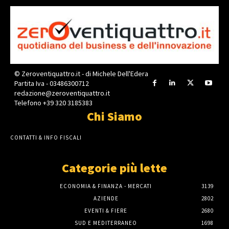
© Zeroventiquattro.it - di Michele Dell'Edera
Partita Iva - 03486300712
redazione@zeroventiquattro.it
Telefono +39 320 3185383
Chi Siamo
CONTATTI & INFO FISCALI
Categorie più lette
ECONOMIA & FINANZA - MERCATI
3139
AZIENDE
2802
EVENTI & FIERE
2680
SUD E MEDITERRANEO
1698