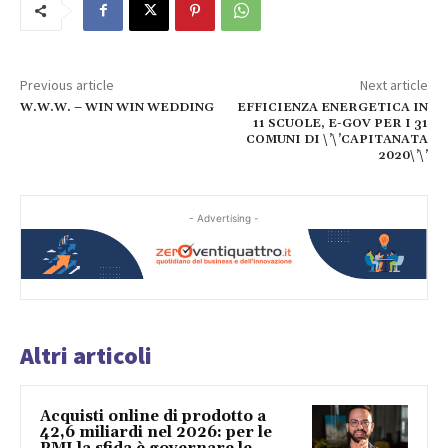
Previous article
Next article
W.W.W. – WIN WIN WEDDING
EFFICIENZA ENERGETICA IN
11 SCUOLE, E-GOV PER I 31
COMUNI DI \’\’CAPITANATA
2020\’\’
- Advertising -
Altri articoli
Acquisti online di prodotto a
42,6 miliardi nel 2026: per le