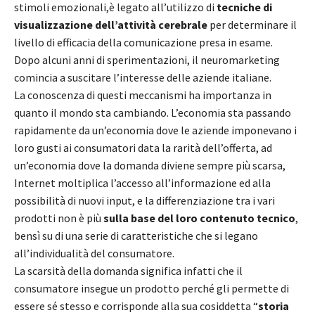
stimoli emozionali,è legato all’utilizzo di
tecniche di
visualizzazione dell’attività cerebrale
per determinare il
livello di efficacia della comunicazione presa in esame.
Dopo alcuni anni di sperimentazioni, il neuromarketing
comincia a suscitare l’interesse delle aziende italiane.
La conoscenza di questi meccanismi ha importanza in
quanto il mondo sta cambiando. L’economia sta passando
rapidamente da un’economia dove le aziende imponevano i
loro gusti ai consumatori data la rarità dell’offerta, ad
un’economia dove la domanda diviene sempre più scarsa,
Internet moltiplica l’accesso all’informazione ed alla
possibilità di nuovi input, e la differenziazione tra i vari
prodotti non è più
sulla base del loro contenuto tecnico
,
bensì su di una serie di caratteristiche che si legano
all’individualità del consumatore.
La scarsità della domanda significa infatti che il
consumatore insegue un prodotto perché gli permette di
essere sé stesso e corrisponde alla sua cosiddetta “
storia