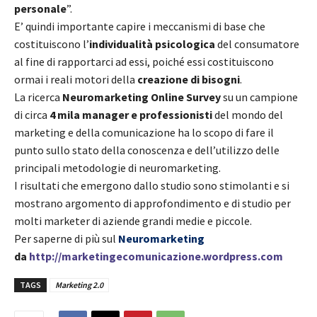
personale
”.
E’ quindi importante capire i meccanismi di base che
costituiscono l’
individualità psicologica
del consumatore
al fine di rapportarci ad essi, poiché essi costituiscono
ormai i reali motori della
creazione di bisogni
.
La ricerca
Neuromarketing Online Survey
su un campione
di circa
4 mila manager e professionisti
del mondo del
marketing e della comunicazione ha lo scopo di fare il
punto sullo stato della conoscenza e dell’utilizzo delle
principali metodologie di neuromarketing.
I risultati che emergono dallo studio sono stimolanti e si
mostrano argomento di approfondimento e di studio per
molti marketer di aziende grandi medie e piccole.
Per saperne di più sul
Neuromarketing
da
http://marketingecomunicazione.wordpress.com
TAGS
Marketing 2.0