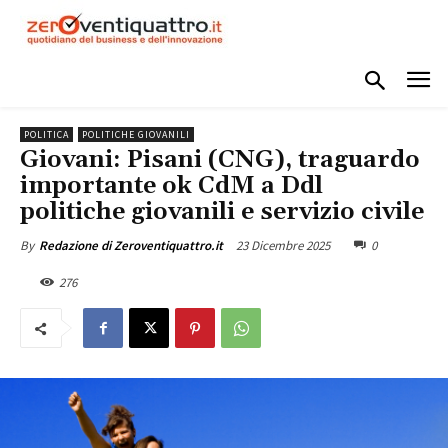
POLITICA
POLITICHE GIOVANILI
Giovani: Pisani (CNG), traguardo
importante ok CdM a Ddl
politiche giovanili e servizio civile
23 Dicembre 2025
0
By
Redazione di Zeroventiquattro.it
276