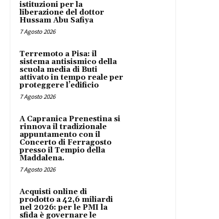
istituzioni per la
liberazione del dottor
Hussam Abu Safiya
7 Agosto 2026
Terremoto a Pisa: il
sistema antisismico della
scuola media di Buti
attivato in tempo reale per
proteggere l’edificio
7 Agosto 2026
A Capranica Prenestina si
rinnova il tradizionale
appuntamento con il
Concerto di Ferragosto
presso il Tempio della
Maddalena.
7 Agosto 2026
Acquisti online di
prodotto a 42,6 miliardi
nel 2026: per le PMI la
sfida è governare le