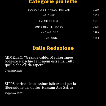
Categorie più lette
ECONOMIA & FINANZA - MERCATI
3139
AZIENDE
2802
EVENTI & FIERE
2681
SUD E MEDITERRANEO
1698
INNOVAZIONE
1499
TECNOLOGIA
1313
Dalla Redazione
3BMETEO: “Grande caldo, Mediterraneo
bollente e rischio fenomeni estremi. Tutto
quello che c’è da sapere”
7 Agosto 2026
SIPPS scrive alle massime istituzioni per la
liberazione del dottor Hussam Abu Safiya
7 Agosto 2026