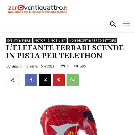
EVENTI & FIERE
MOTORI & MOBILITÀ
NON PROFIT & TERZO SETTORE
L’ELEFANTE FERRARI SCENDE
IN PISTA PER TELETHON
9 Settembre 2011
0
306
By
admin