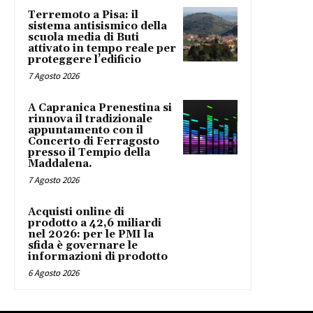
Terremoto a Pisa: il
sistema antisismico della
scuola media di Buti
attivato in tempo reale per
proteggere l’edificio
7 Agosto 2026
A Capranica Prenestina si
rinnova il tradizionale
appuntamento con il
Concerto di Ferragosto
presso il Tempio della
Maddalena.
7 Agosto 2026
Acquisti online di
prodotto a 42,6 miliardi
nel 2026: per le PMI la
sfida è governare le
informazioni di prodotto
6 Agosto 2026