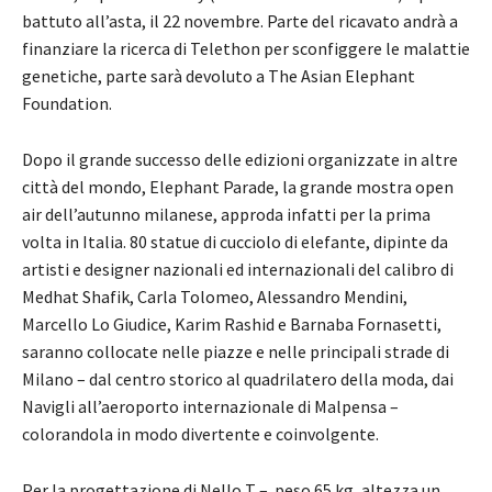
battuto all’asta, il 22 novembre. Parte del ricavato andrà a
finanziare la ricerca di Telethon per sconfiggere le malattie
genetiche, parte sarà devoluto a The Asian Elephant
Foundation.
Dopo il grande successo delle edizioni organizzate in altre
città del mondo, Elephant Parade, la grande mostra open
air dell’autunno milanese, approda infatti per la prima
volta in Italia. 80 statue di cucciolo di elefante, dipinte da
artisti e designer nazionali ed internazionali del calibro di
Medhat Shafik, Carla Tolomeo, Alessandro Mendini,
Marcello Lo Giudice, Karim Rashid e Barnaba Fornasetti,
saranno collocate nelle piazze e nelle principali strade di
Milano – dal centro storico al quadrilatero della moda, dai
Navigli all’aeroporto internazionale di Malpensa –
colorandola in modo divertente e coinvolgente.
Per la progettazione di Nello T – peso 65 kg, altezza un