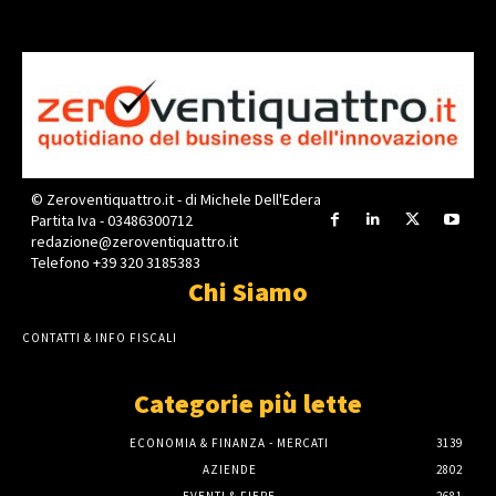
© Zeroventiquattro.it - di Michele Dell'Edera
Partita Iva - 03486300712
redazione@zeroventiquattro.it
Telefono +39 320 3185383
Chi Siamo
CONTATTI & INFO FISCALI
Categorie più lette
ECONOMIA & FINANZA - MERCATI
3139
AZIENDE
2802
EVENTI & FIERE
2681