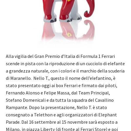
Alla vigilia del Gran Premio d’Italia di Formula 1 Ferrari
scende in pista con la riproduzione di un cucciolo di elefante
a grandezza naturale, con i colori e il marchio della scuderia
di Maranello. Nello T., questo il nome dell’elefantino, è
stato presentato oggi ai box Ferrari e firmato dai piloti,
Fernando Alonso e Felipe Massa, dal Team Principal,
Stefano Domenicali e da tutta la squadra del Cavallino
Rampante. Dopo la presentazione, Nello T. è stato
consegnato a Telethon e agli organizzatori di Elephant
Parade. Dal 16 settembre al 15 novembre sarà esposto a
Milano, in piazza Liberty (di fronte al Ferrari Store) e poi