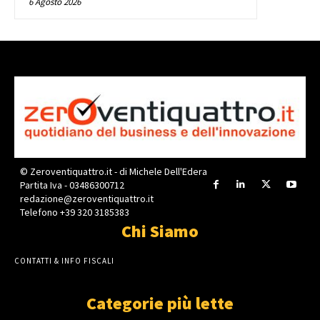
6 Agosto 2026
© Zeroventiquattro.it - di Michele Dell'Edera
Partita Iva - 03486300712
redazione@zeroventiquattro.it
Telefono +39 320 3185383
Chi Siamo
CONTATTI & INFO FISCALI
Categorie più lette