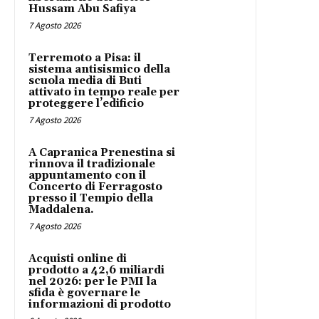
Hussam Abu Safiya
7 Agosto 2026
Terremoto a Pisa: il
sistema antisismico della
scuola media di Buti
attivato in tempo reale per
proteggere l’edificio
7 Agosto 2026
A Capranica Prenestina si
rinnova il tradizionale
appuntamento con il
Concerto di Ferragosto
presso il Tempio della
Maddalena.
7 Agosto 2026
Acquisti online di
prodotto a 42,6 miliardi
nel 2026: per le PMI la
sfida è governare le
informazioni di prodotto