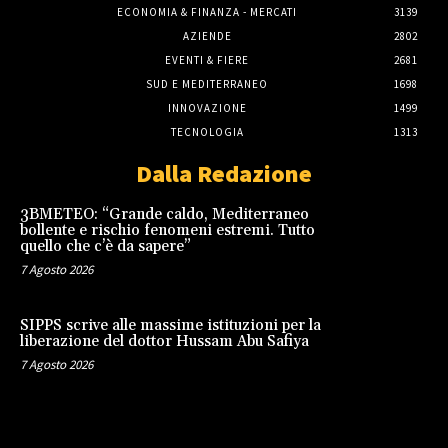
ECONOMIA & FINANZA - MERCATI
3139
AZIENDE
2802
EVENTI & FIERE
2681
SUD E MEDITERRANEO
1698
INNOVAZIONE
1499
TECNOLOGIA
1313
Dalla Redazione
3BMETEO: “Grande caldo, Mediterraneo
bollente e rischio fenomeni estremi. Tutto
quello che c’è da sapere”
7 Agosto 2026
SIPPS scrive alle massime istituzioni per la
liberazione del dottor Hussam Abu Safiya
7 Agosto 2026