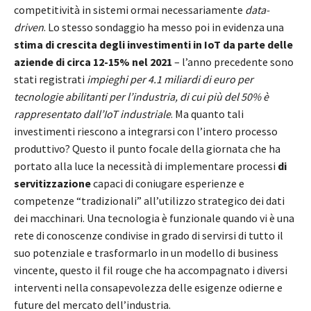
competitività in sistemi ormai necessariamente
data-
driven
. Lo stesso sondaggio ha messo poi in evidenza una
stima di crescita degli investimenti in IoT da parte delle
aziende di circa 12-15% nel 2021
– l’anno precedente sono
stati registrati
impieghi per 4.1 miliardi di euro per
tecnologie abilitanti per l’industria, di cui più del 50% è
rappresentato dall’IoT industriale
. Ma quanto tali
investimenti riescono a integrarsi con l’intero processo
produttivo? Questo il punto focale della giornata che ha
portato alla luce la necessità di implementare processi
di
servitizzazione
capaci di coniugare esperienze e
competenze “tradizionali” all’utilizzo strategico dei dati
dei macchinari. Una tecnologia è funzionale quando vi è una
rete di conoscenze condivise in grado di servirsi di tutto il
suo potenziale e trasformarlo in un modello di business
vincente, questo il fil rouge che ha accompagnato i diversi
interventi nella consapevolezza delle esigenze odierne e
future del mercato dell’industria.