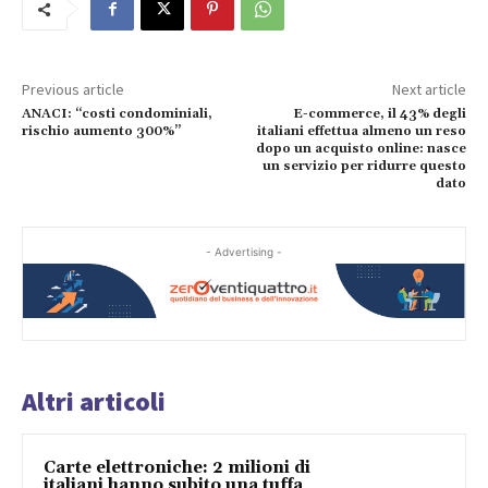
Previous article
Next article
ANACI: “costi condominiali,
E-commerce, il 43% degli
rischio aumento 300%”
italiani effettua almeno un reso
dopo un acquisto online: nasce
un servizio per ridurre questo
dato
- Advertising -
Altri articoli
Carte elettroniche: 2 milioni di
italiani hanno subito una tuffa