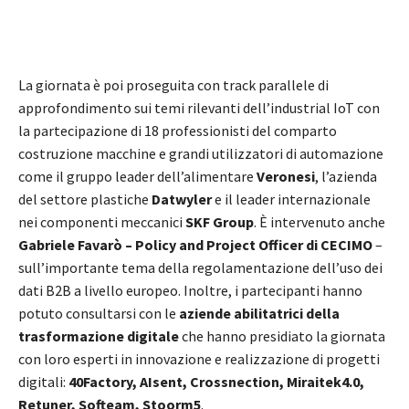
La giornata è poi proseguita con track parallele di
approfondimento sui temi rilevanti dell’industrial IoT con
la partecipazione di 18 professionisti del comparto
costruzione macchine e grandi utilizzatori di automazione
come il gruppo leader dell’alimentare
Veronesi
, l’azienda
del settore plastiche
Datwyler
e il leader internazionale
nei componenti meccanici
SKF Group
. È intervenuto anche
Gabriele Favarò – Policy and Project Officer di CECIMO
–
sull’importante tema della regolamentazione dell’uso dei
dati B2B a livello europeo. Inoltre, i partecipanti hanno
potuto consultarsi con le
aziende abilitatrici della
trasformazione digitale
che hanno presidiato la giornata
con loro esperti in innovazione e realizzazione di progetti
digitali:
40Factory, AIsent, Crossnection, Miraitek4.0,
Retuner, Softeam, Stoorm5
.