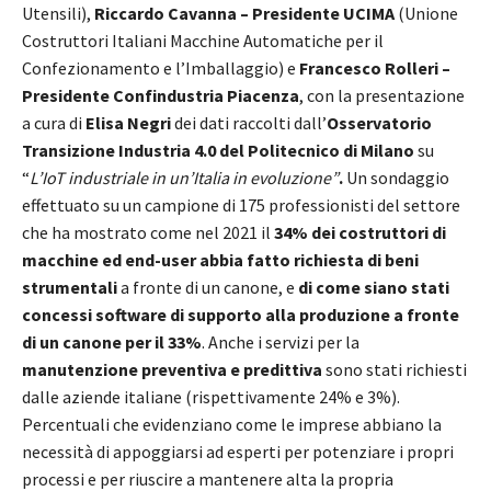
Utensili),
Riccardo Cavanna – Presidente UCIMA
(Unione
Costruttori Italiani Macchine Automatiche per il
Confezionamento e l’Imballaggio) e
Francesco Rolleri –
Presidente Confindustria Piacenza
, con la presentazione
a cura di
Elisa Negri
dei dati raccolti dall’
Osservatorio
Transizione Industria 4.0 del Politecnico di Milano
su
“
L’IoT industriale in un’Italia in evoluzione”
.
Un sondaggio
effettuato su un campione di 175 professionisti del settore
che ha mostrato come nel 2021 il
34% dei costruttori di
macchine ed end-user abbia fatto richiesta di beni
strumentali
a fronte di un canone, e
di come siano stati
concessi software di supporto alla produzione a fronte
di un canone per il 33%
. Anche i servizi per la
manutenzione preventiva e predittiva
sono stati richiesti
dalle aziende italiane (rispettivamente 24% e 3%).
Percentuali che evidenziano come le imprese abbiano la
necessità di appoggiarsi ad esperti per potenziare i propri
processi e per riuscire a mantenere alta la propria