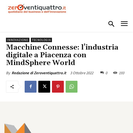
INNOVAZIONE
TECNOLOGIA
Macchine Connesse: l’industria
digitale a Piacenza con
MindSphere World
3 Ottobre 2022
0
193
By
Redazione di Zeroventiquattro.it