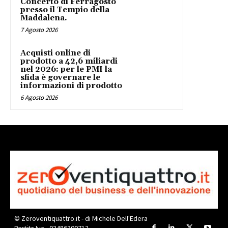
Concerto di Ferragosto
presso il Tempio della
Maddalena.
7 Agosto 2026
Acquisti online di
prodotto a 42,6 miliardi
nel 2026: per le PMI la
sfida è governare le
informazioni di prodotto
6 Agosto 2026
© Zeroventiquattro.it - di Michele Dell'Edera
Partita Iva - 03486300712