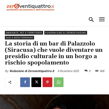
AMBIENTE, PET E TERRITORIO
FUNDRAISING & CROWDFUNDING
SUD E MEDITERRANEO
La storia di un bar di Palazzolo
(Siracusa) che vuole diventare un
presidio culturale in un borgo a
rischio spopolamento
4 Dicembre 2025
0
408
By
Redazione di Zeroventiquattro.it