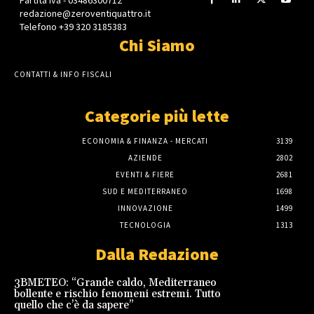
redazione@zeroventiquattro.it
Telefono +39 320 3185383
Chi Siamo
CONTATTI & INFO FISCALI
Categorie più lette
ECONOMIA & FINANZA - MERCATI
3139
AZIENDE
2802
EVENTI & FIERE
2681
SUD E MEDITERRANEO
1698
INNOVAZIONE
1499
TECNOLOGIA
1313
Dalla Redazione
3BMETEO: “Grande caldo, Mediterraneo
bollente e rischio fenomeni estremi. Tutto
quello che c’è da sapere”