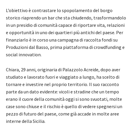
L’obiettivo è contrastare lo spopolamento del borgo
storico riaprendo un bar che sta chiudendo, trasformandolo
in un presidio di comunità capace di riportare vita, relazioni
e opportunità in uno dei quartieri più antichi del paese. Per
finanziarlo è in corso una campagna di raccolta fondi su
Produzioni dal Basso, prima piattaforma di crowdfunding e
social innovation.
Chiara, 29 anni, originaria di Palazzolo Acreide, dopo aver
studiato e lavorato fuori e viaggiato a lungo, ha scelto di
tornare e investire nel proprio territorio. Il suo racconto
parte da un dato evidente: vicoli e stradine che un tempo
erano il cuore della comunità oggi si sono svuotati, molte
case sono chiuse e il rischio è quello di vedere spegnersi un
pezzo di futuro del paese, come già accade in molte aree
interne della Sicilia.