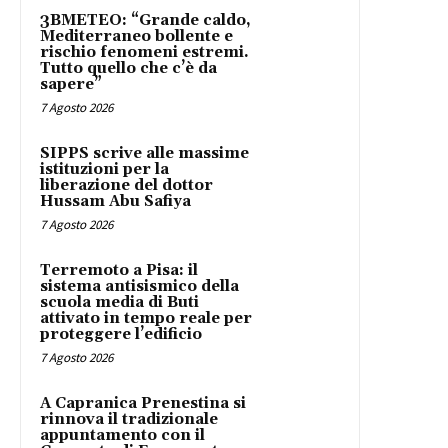
3BMETEO: “Grande caldo,
Mediterraneo bollente e
rischio fenomeni estremi.
Tutto quello che c’è da
sapere”
7 Agosto 2026
SIPPS scrive alle massime
istituzioni per la
liberazione del dottor
Hussam Abu Safiya
7 Agosto 2026
Terremoto a Pisa: il
sistema antisismico della
scuola media di Buti
attivato in tempo reale per
proteggere l’edificio
7 Agosto 2026
A Capranica Prenestina si
rinnova il tradizionale
appuntamento con il