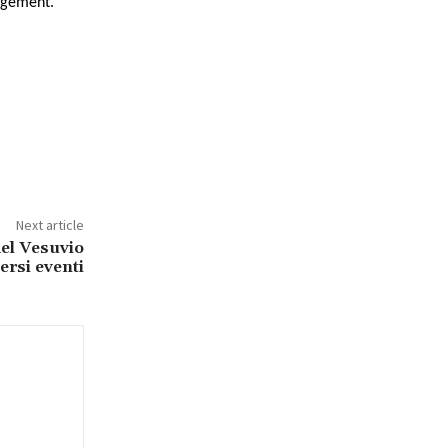
agement.
Next article
del Vesuvio
ersi eventi