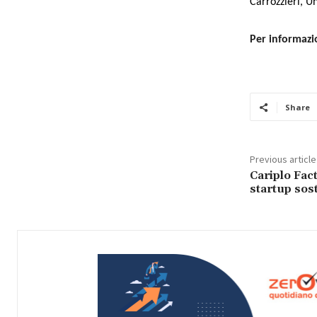
Carrozzieri, U
Per informazi
Share
Previous article
Cariplo Fact
startup sost