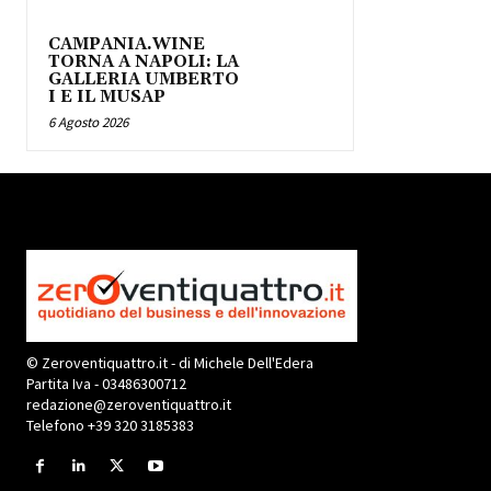
CAMPANIA.WINE
TORNA A NAPOLI: LA
GALLERIA UMBERTO
I E IL MUSAP
6 Agosto 2026
© Zeroventiquattro.it - di Michele Dell'Edera
Partita Iva - 03486300712
redazione@zeroventiquattro.it
Telefono +39 320 3185383