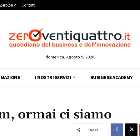
Zero24TV
Contatti
domenica, Agosto 9, 2026
RMAZIONE
I NOSTRI SERVIZI
BUSINESS ACADEMY
m, ormai ci siamo
Share