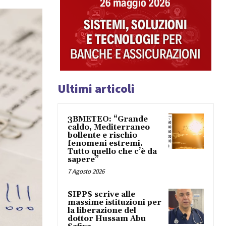
Ultimi articoli
3BMETEO: “Grande
caldo, Mediterraneo
bollente e rischio
fenomeni estremi.
Tutto quello che c’è da
sapere”
7 Agosto 2026
SIPPS scrive alle
massime istituzioni per
la liberazione del
dottor Hussam Abu