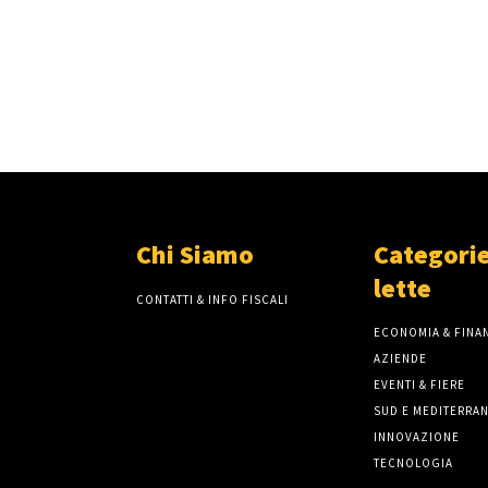
Chi Siamo
Categorie
lette
CONTATTI & INFO FISCALI
ECONOMIA & FINAN
AZIENDE
EVENTI & FIERE
SUD E MEDITERRA
INNOVAZIONE
TECNOLOGIA