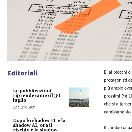
Editoriali
E’ ai blocchi 
protagonisti de
più ampio even
Le pubblicazioni
riprenderanno il 30
prossimi
9 e 1
luglio
che si alterne
22 Luglio 2026
cambiamento. 5
Dopo lo shadow IT e la
shadow AI, ora il
Il cambio di pa
rischio è la shadow