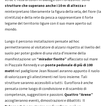
strutture che superano anche i 10 m di altezza
e
reinterpretano liberamente la figura della vela, del fiore (la
strelitzia) e della rete da pesca a rappresentare il forte
legame del territorio ligure con il suo mare aperto sul
mondo.
Lungo il percorso installazioni pensate ad hoc
permetteranno al visitatore di alzarsi rispetto al livello del
suolo per poter godere di una vista d’insieme della
manifestazione: un
“mirador fiorito”
affacciato sul mare
in Piazzale Kennedy e un
ponte pedonale di più di 100
metri
nel padiglione Jean Nouvel avranno appunto il ruolo
di valorizzare gli allestimenti nel loro insieme. Tali
strutture saranno accessibili a tutti. Euroflora è anche
pensata come luogo di condivisione e di scambio di
competenze, suggestioni e passioni.
Quattro “Arene”
accoglieranno eventi, dimostrazioni e dibattiti. Il