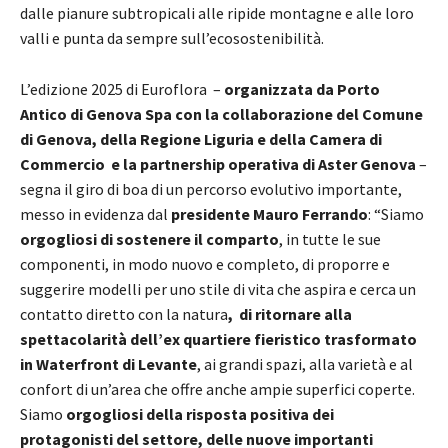
dalle pianure subtropicali alle ripide montagne e alle loro
valli e punta da sempre sull’ecosostenibilità.
L’edizione 2025 di Euroflora –
organizzata da Porto
Antico di Genova Spa con la collaborazione del Comune
di Genova, della Regione Liguria e della Camera di
Commercio
e la partnership operativa di Aster Genova
–
segna il giro di boa di un percorso evolutivo importante,
messo in evidenza dal
presidente Mauro Ferrando
: “Siamo
orgogliosi di sostenere il comparto
, in tutte le sue
componenti, in modo nuovo e completo, di proporre e
suggerire modelli per uno stile di vita che aspira e cerca un
contatto diretto con la natura
, di ritornare alla
spettacolarità dell’ex quartiere fieristico trasformato
in Waterfront di Levante
, ai grandi spazi, alla varietà e al
confort di un’area che offre anche ampie superfici coperte.
Siamo
orgogliosi della risposta positiva dei
protagonisti del settore, delle nuove importanti