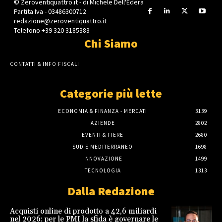
© Zeroventiquattro.it - di Michele Dell'Edera
Partita Iva - 03486300712
redazione@zeroventiquattro.it
Telefono +39 320 3185383
Chi Siamo
CONTATTI & INFO FISCALI
Categorie più lette
ECONOMIA & FINANZA - MERCATI
3139
AZIENDE
2802
EVENTI & FIERE
2680
SUD E MEDITERRANEO
1698
INNOVAZIONE
1499
TECNOLOGIA
1313
Dalla Redazione
Acquisti online di prodotto a 42,6 miliardi
nel 2026: per le PMI la sfida è governare le