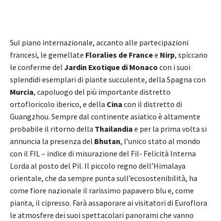
Sul piano internazionale, accanto alle partecipazioni
francesi, le gemellate
Floralies de France
e
Nirp
, spiccano
le conferme del
Jardin Exotique di Monaco
con i suoi
splendidi esemplari di piante succulente, della Spagna con
Murcia
, capoluogo del più importante distretto
ortofloricolo iberico, e della
Cina
con il distretto di
Guangzhou. Sempre dal continente asiatico è altamente
probabile il ritorno della
Thailandia
e per la prima volta si
annuncia la presenza del
Bhutan
, l’unico stato al mondo
con il FIL – indice di misurazione del Fil- Felicità Interna
Lorda al posto del Pil. Il piccolo regno dell’Himalaya
orientale, che da sempre punta sull’ecosostenibilità, ha
come fiore nazionale il rarissimo papavero blu e, come
pianta, il cipresso. Farà assaporare ai visitatori di Euroflora
le atmosfere dei suoi spettacolari panorami che vanno