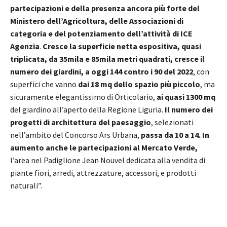
partecipazioni e della presenza ancora più forte del
Ministero dell’Agricoltura, delle Associazioni di
categoria e del potenziamento dell’attività di ICE
Agenzia
.
Cresce la superficie netta espositiva, quasi
triplicata, da 35mila e 85mila metri quadrati, cresce il
numero dei giardini, a oggi 144 contro i 90 del 2022
, con
superfici che vanno
dai 18 mq dello spazio più piccolo
, ma
sicuramente elegantissimo di Orticolario,
ai quasi 1300 mq
del giardino all’aperto della Regione Liguria.
Il numero dei
progetti di architettura del paesaggio
, selezionati
nell’ambito del Concorso Ars Urbana,
passa da 10 a 14. In
aumento anche le partecipazioni al Mercato Verde,
l’area nel Padiglione Jean Nouvel dedicata alla vendita di
piante fiori, arredi, attrezzature, accessori, e prodotti
naturali”.