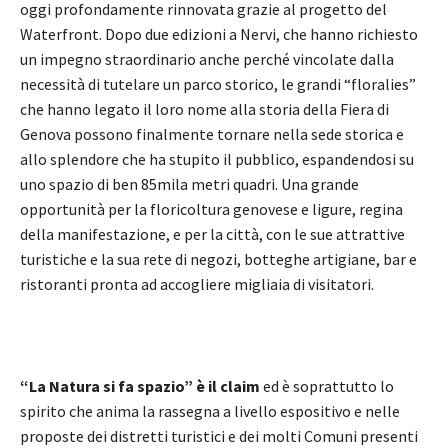
oggi profondamente rinnovata grazie al progetto del
Waterfront. Dopo due edizioni a Nervi, che hanno richiesto
un impegno straordinario anche perché vincolate dalla
necessità di tutelare un parco storico, le grandi “floralies”
che hanno legato il loro nome alla storia della Fiera di
Genova possono finalmente tornare nella sede storica e
allo splendore che ha stupito il pubblico, espandendosi su
uno spazio di ben 85mila metri quadri. Una grande
opportunità per la floricoltura genovese e ligure, regina
della manifestazione, e per la città, con le sue attrattive
turistiche e la sua rete di negozi, botteghe artigiane, bar e
ristoranti pronta ad accogliere migliaia di visitatori.
“La Natura si fa spazio” è il claim
ed è soprattutto lo
spirito che anima la rassegna a livello espositivo e nelle
proposte dei distretti turistici e dei molti Comuni presenti