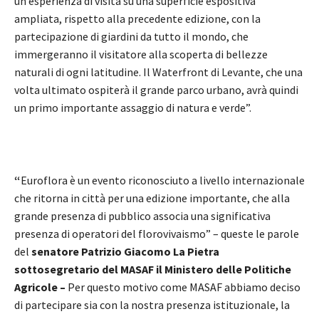
un’esperienza di visita su una superficie espositiva
ampliata, rispetto alla precedente edizione, con la
partecipazione di giardini da tutto il mondo, che
immergeranno il visitatore alla scoperta di bellezze
naturali di ogni latitudine. Il Waterfront di Levante, che una
volta ultimato ospiterà il grande parco urbano, avrà quindi
un primo importante assaggio di natura e verde”.
“
Euroflora è un evento riconosciuto a livello internazionale
che ritorna in città per una edizione importante, che alla
grande presenza di pubblico associa una significativa
presenza di operatori del florovivaismo” – queste le parole
del
senatore Patrizio Giacomo La Pietra
sottosegretario del MASAF il Ministero delle Politiche
Agricole –
Per questo motivo come MASAF abbiamo deciso
di partecipare sia con la nostra presenza istituzionale, la