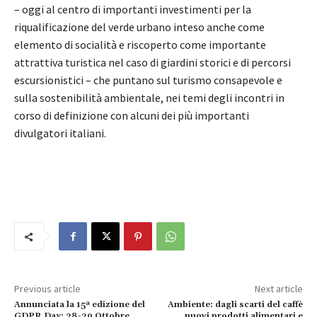
– oggi al centro di importanti investimenti per la
riqualificazione del verde urbano inteso anche come
elemento di socialità e riscoperto come importante
attrattiva turistica nel caso di giardini storici e di percorsi
escursionistici – che puntano sul turismo consapevole e
sulla sostenibilità ambientale, nei temi degli incontri in
corso di definizione con alcuni dei più importanti
divulgatori italiani.
Previous article
Next article
Annunciata la 15ª edizione del
Ambiente: dagli scarti del caffè
GDPR Day: 28-29 Ottobre
nuovi prodotti alimentari e