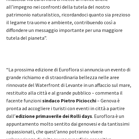
all’impegno nei confronti della tutela del nostro
patrimonio naturalistico, ricordandoci quanto sia prezioso
il legame tra uomo e ambiente, contribuendo così a
diffondere un messaggio importante per una maggiore
tutela del pianeta”.
“La prossima edizione di Euroflora si annuncia un evento di
grande richiamo e di straordinaria bellezza nelle aree
rinnovate del Waterfront di Levante in un affaccio sul mare,
restituito alla città e al grande pubblico – commenta il
facente funzioni
sindaco Pietro Piciocchi
– Genova è
pronta ad accogliere i turisti con eventi in città a partire
dall’
edizione primaverile dei Rolli days
. Euroflora è un
appuntamento molto sentito dai genovesi e da tantissimi
appassionati, che quest’anno potranno vivere