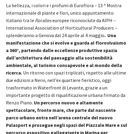
La bellezza, i colori e i profumi di Euroflora – 13 ^ Mostra
internazionale di piante e fiori, unico appuntamento
italiano tra le
floralies
europee riconosciute da AIPH –
International Association of Horticultural Producers –
splenderanno a Genova dal 24 aprile al 4 maggio
. Una
manifestazione che si evolve e guarda al florovivaismo
a 360°, partendo dalle eccellenze produttive spazia
dall’architettura del paesaggio alla sostenibilità
ambientale, al turismo consapevole e al mondo della
ricerca.
Un ritorno con spazi triplicati, rispetto alle ultime
due edizioni a Nervi, nell’ex quartiere fieristico, oggi
trasformato in Waterfront di Levante, grazie a un
importante progetto di riqualificazione urbana firmato da
Renzo Piano.
Un percorso nuovo e altamente
spettacolare, fronte mare, che parte dal nascente
parco urbano entra nell’arena centrale del nuovo
Palasport e prosegue negli spazi del Piazzale Mare e sul
percorso espositivo galleggiante in Marina per