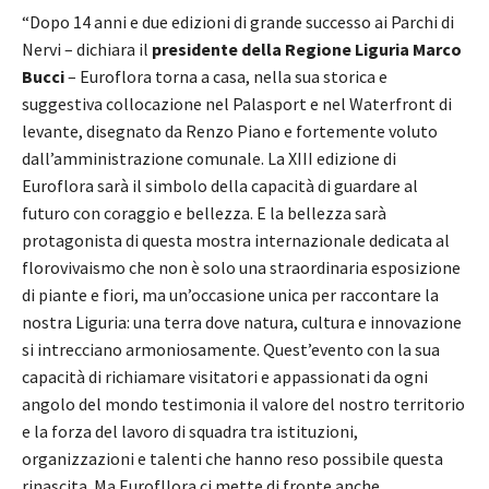
“Dopo 14 anni e due edizioni di grande successo ai Parchi di
Nervi – dichiara il
presidente della Regione Liguria Marco
Bucci
– Euroflora torna a casa, nella sua storica e
suggestiva collocazione nel Palasport e nel Waterfront di
levante, disegnato da Renzo Piano e fortemente voluto
dall’amministrazione comunale. La XIII edizione di
Euroflora sarà il simbolo della capacità di guardare al
futuro con coraggio e bellezza. E la bellezza sarà
protagonista di questa mostra internazionale dedicata al
florovivaismo che non è solo una straordinaria esposizione
di piante e fiori, ma un’occasione unica per raccontare la
nostra Liguria: una terra dove natura, cultura e innovazione
si intrecciano armoniosamente. Quest’evento con la sua
capacità di richiamare visitatori e appassionati da ogni
angolo del mondo testimonia il valore del nostro territorio
e la forza del lavoro di squadra tra istituzioni,
organizzazioni e talenti che hanno reso possibile questa
rinascita. Ma Eurofllora ci mette di fronte anche