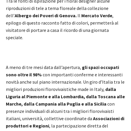
Tra le fonti di ispirazione per i floral designer alcune
riproduzioni di tele a tema floreale della collezione
dell’
Albergo dei Poveri di Genova.
Il
Mercato Verde
,
epilogo di questo racconto fatto di colori, permetterà al
visitatore di portare a casa il ricordo di una giornata
speciale.
A meno di tre mesi data dall’apertura,
gli spazi occupati
sono oltre il 98%
con importanti conferme e interessanti
novità anche sul piano internazionale. Un giro d’Italia tra le
migliori produzioni florovivaistiche made in Italy,
dalla
Liguria al Piemonte e alla Lombardia, dalla Toscana alle
Marche, dalla Campania alla Puglia e alla Sicilia
con
presenze individuali di alcuni tra i migliori florovivaisti
italiani, università, collettive coordinate da
Associazioni di
produttori e Regioni
, la partecipazione diretta del