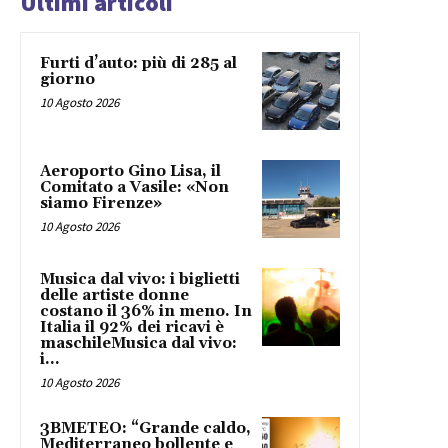
Ultimi articoli
Furti d’auto: più di 285 al
giorno
10 Agosto 2026
Aeroporto Gino Lisa, il
Comitato a Vasile: «Non
siamo Firenze»
10 Agosto 2026
Musica dal vivo: i biglietti
delle artiste donne
costano il 36% in meno. In
Italia il 92% dei ricavi è
maschileMusica dal vivo:
i...
10 Agosto 2026
3BMETEO: “Grande caldo,
Mediterraneo bollente e