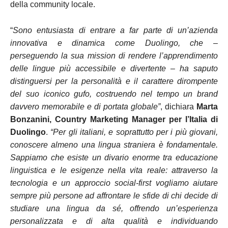
della community locale.
“
Sono entusiasta di entrare a far parte di un’azienda
innovativa e dinamica come Duolingo, che –
perseguendo la sua mission di rendere l’apprendimento
delle lingue più accessibile e divertente – ha saputo
distinguersi per la personalità e il carattere dirompente
del suo iconico gufo, costruendo nel tempo un brand
davvero memorabile e di portata globale”
,
dichiara
Marta
Bonzanini,
Country Marketing Manager per l’Italia di
Duolingo
.
“Per gli italiani, e soprattutto per i più giovani,
conoscere almeno una lingua straniera è fondamentale.
Sappiamo che esiste un divario enorme tra educazione
linguistica e le esigenze nella vita reale: attraverso la
tecnologia e un approccio social-first vogliamo aiutare
sempre più persone ad affrontare le sfide di chi decide di
studiare una lingua da sé, offrendo un’esperienza
personalizzata e di alta qualità e individuando