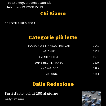
redazione@zeroventiquattro.it
Telefono +39 320 3185383
Chi Siamo
CONTATTI & INFO FISCALI
Categorie più lette
ECONOMIA & FINANZA - MERCATI
3141
AZIENDE
2802
EVENTI & FIERE
2681
SUD E MEDITERRANEO
1699
INNOVAZIONE
1499
TECNOLOGIA
1313
Dalla Redazione
Furti d’auto: più di 285 al giorno
10 Agosto 2026