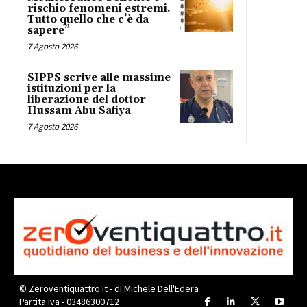
rischio fenomeni estremi.
Tutto quello che c’è da
sapere”
7 Agosto 2026
SIPPS scrive alle massime
istituzioni per la
liberazione del dottor
Hussam Abu Safiya
7 Agosto 2026
© Zeroventiquattro.it - di Michele Dell'Edera
Partita Iva - 03486300712