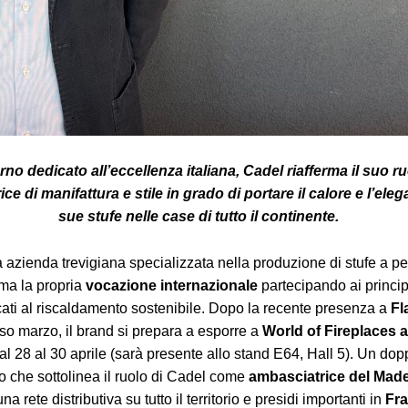
rno dedicato all’eccellenza italiana, Cadel riafferma il suo ru
ce di manifattura e stile in grado di portare il calore e l’ele
sue stufe nelle case di tutto il continente.
a azienda trevigiana specializzata nella produzione di stufe a pel
ma la propria
vocazione internazionale
partecipando ai princip
ati al riscaldamento sostenibile. Dopo la recente presenza a
Fl
so marzo, il brand si prepara a esporre a
World of Fireplaces a
 28 al 30 aprile (sarà presente allo stand E64, Hall 5). Un dop
 che sottolinea il ruolo di Cadel come
ambasciatrice del Made 
a rete distributiva su tutto il territorio e presidi importanti in
Fra