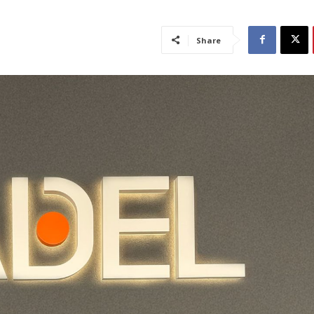
Share