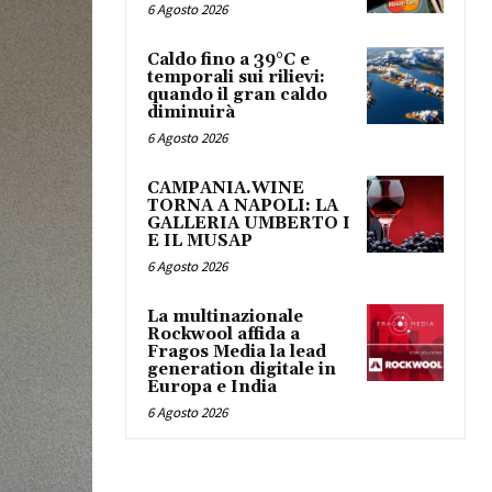
6 Agosto 2026
Caldo fino a 39°C e
temporali sui rilievi:
quando il gran caldo
diminuirà
6 Agosto 2026
CAMPANIA.WINE
TORNA A NAPOLI: LA
GALLERIA UMBERTO I
E IL MUSAP
6 Agosto 2026
La multinazionale
Rockwool affida a
Fragos Media la lead
generation digitale in
Europa e India
6 Agosto 2026