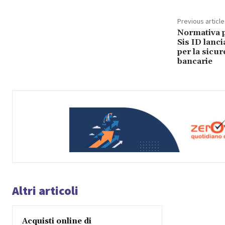
Previous article
Normativa p
Sis ID lanci
per la sicur
bancarie
Altri articoli
Acquisti online di