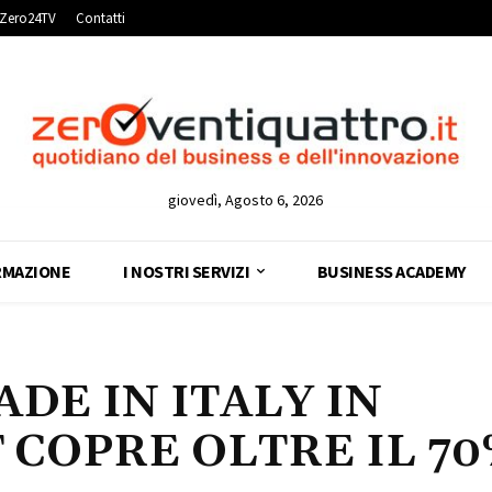
Zero24TV
Contatti
giovedì, Agosto 6, 2026
RMAZIONE
I NOSTRI SERVIZI
BUSINESS ACADEMY
DE IN ITALY IN
 COPRE OLTRE IL 7