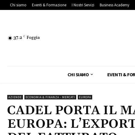
Chi siamo
Eventi & Formazione
I Nostri Servizi
Business Academy
37.2
C
Foggia
CHI SIAMO
EVENTI & FO
AZIENDE
ECONOMIA & FINANZA - MERCATI
EUROPA
CADEL PORTA IL MA
EUROPA: L’EXPORT