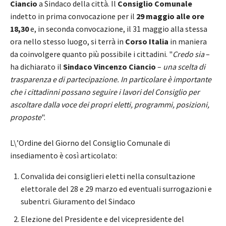
Ciancio
a Sindaco della città. Il
Consiglio Comunale
indetto in prima convocazione per il
29 maggio alle ore
18,30
e, in seconda convocazione, il 31 maggio alla stessa
ora nello stesso luogo, si terrà in
Corso Italia
in maniera
da coinvolgere quanto più possibile i cittadini. "
Credo sia
–
ha dichiarato il
Sindaco Vincenzo Ciancio
–
una scelta di
trasparenza e di partecipazione. In particolare è importante
che i cittadinni possano seguire i lavori del Consiglio per
ascoltare dalla voce dei propri eletti, programmi, posizioni,
proposte
".
L\’Ordine del Giorno del Consiglio Comunale di
insediamento è così articolato:
Convalida dei consiglieri eletti nella consultazione
elettorale del 28 e 29 marzo ed eventuali surrogazioni e
subentri. Giuramento del Sindaco
Elezione del Presidente e del vicepresidente del