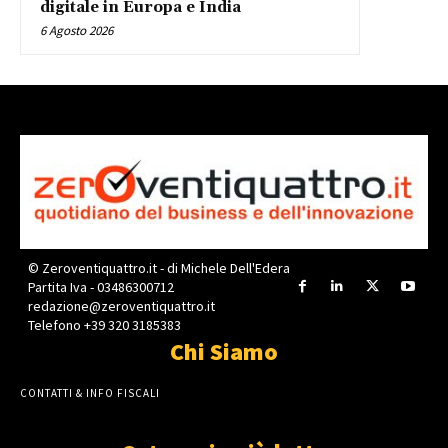
digitale in Europa e India
6 Agosto 2026
© Zeroventiquattro.it - di Michele Dell'Edera
Partita Iva - 03486300712
redazione@zeroventiquattro.it
Telefono +39 320 3185383
Chi Siamo
CONTATTI & INFO FISCALI