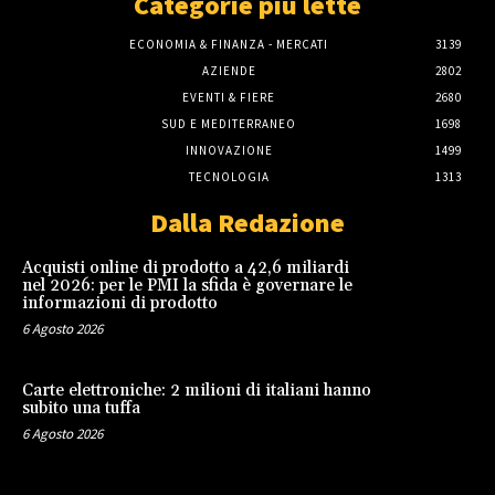
Categorie più lette
ECONOMIA & FINANZA - MERCATI
3139
AZIENDE
2802
EVENTI & FIERE
2680
SUD E MEDITERRANEO
1698
INNOVAZIONE
1499
TECNOLOGIA
1313
Dalla Redazione
Acquisti online di prodotto a 42,6 miliardi
nel 2026: per le PMI la sfida è governare le
informazioni di prodotto
6 Agosto 2026
Carte elettroniche: 2 milioni di italiani hanno
subito una tuffa
6 Agosto 2026