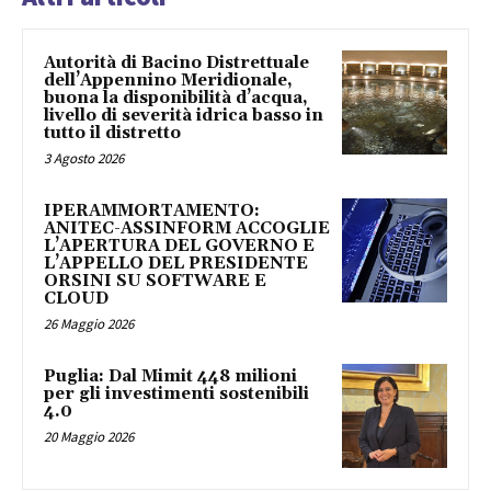
Autorità di Bacino Distrettuale
dell’Appennino Meridionale,
buona la disponibilità d’acqua,
livello di severità idrica basso in
tutto il distretto
3 Agosto 2026
IPERAMMORTAMENTO:
ANITEC-ASSINFORM ACCOGLIE
L’APERTURA DEL GOVERNO E
L’APPELLO DEL PRESIDENTE
ORSINI SU SOFTWARE E
CLOUD
26 Maggio 2026
Puglia: Dal Mimit 448 milioni
per gli investimenti sostenibili
4.0
20 Maggio 2026